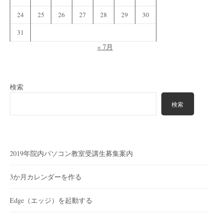
24
25
26
27
28
29
30
31
« 7月
検索
検索
2019年院内パソコン教室受講生募集案内
3か月カレンダーを作る
Edge（エッジ）を起動する