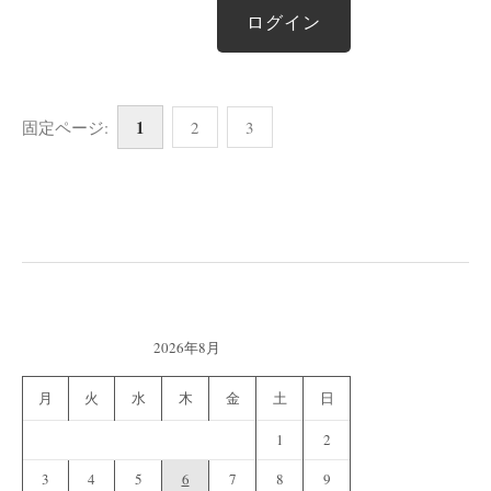
1
固定ページ:
2
3
2026年8月
月
火
水
木
金
土
日
1
2
3
4
5
6
7
8
9