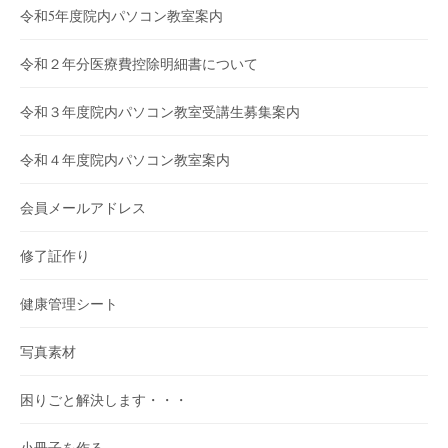
令和5年度院内パソコン教室案内
令和２年分医療費控除明細書について
令和３年度院内パソコン教室受講生募集案内
令和４年度院内パソコン教室案内
会員メールアドレス
修了証作り
健康管理シート
写真素材
困りごと解決します・・・
小冊子を作る