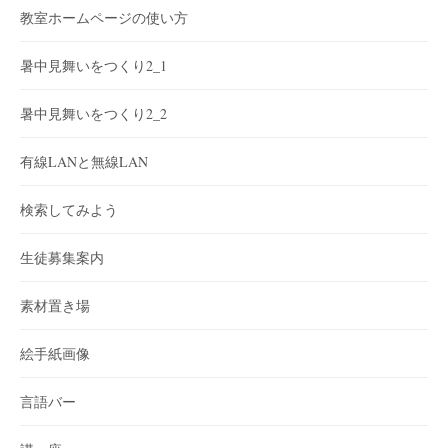
教室ホームページの使い方
暑中見舞いをつくり2_1
暑中見舞いをつくり2_2
有線LANと無線LAN
検索してみよう
生徒募集案内
素材置き場
絵手紙画像
言語バー