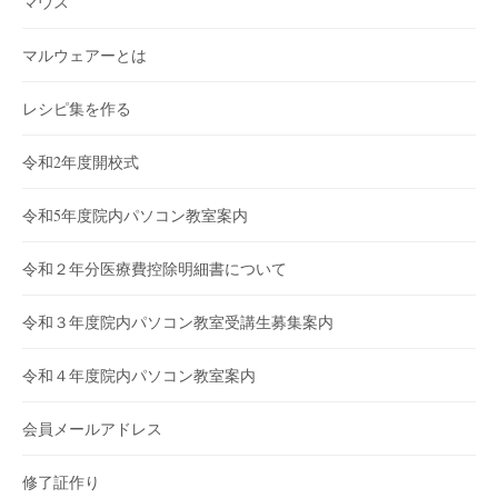
マウス
マルウェアーとは
レシピ集を作る
令和2年度開校式
令和5年度院内パソコン教室案内
令和２年分医療費控除明細書について
令和３年度院内パソコン教室受講生募集案内
令和４年度院内パソコン教室案内
会員メールアドレス
修了証作り