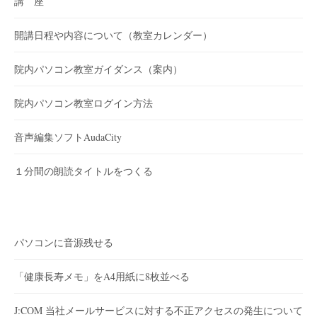
講 座
開講日程や内容について（教室カレンダー）
院内パソコン教室ガイダンス（案内）
院内パソコン教室ログイン方法
音声編集ソフトAudaCity
１分間の朗読タイトルをつくる
パソコンに音源残せる
「健康長寿メモ」をA4用紙に8枚並べる
J:COM 当社メールサービスに対する不正アクセスの発生について