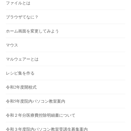
ファイルとは
ブラウザてなに？
ホーム画面を変更してみよう
マウス
マルウェアーとは
レシピ集を作る
令和2年度開校式
令和5年度院内パソコン教室案内
令和２年分医療費控除明細書について
令和３年度院内パソコン教室受講生募集案内