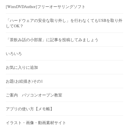
[WinxDVDAuthor]フリーオーサリングソフト
「ハードウェアの安全な取り外し」を行わなくてもUSBを取り外
してOK？
「茶飲み話の小部屋」に記事を投稿してみましょう
いろいろ
お気に入りに追加
お題(お絵描き)その1
ご案内 パソコンオープン教室
アプリの使い方【メモ帳】
イラスト・画像・動画素材サイト