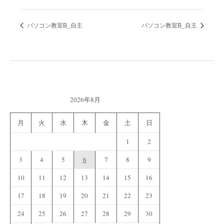
パソコン教室B_自主
パソコン教室B_自主
2026年8月
月
火
水
木
金
土
日
1
2
3
4
5
6
7
8
9
10
11
12
13
14
15
16
17
18
19
20
21
22
23
24
25
26
27
28
29
30