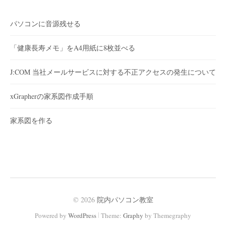
パソコンに音源残せる
「健康長寿メモ」をA4用紙に8枚並べる
J:COM 当社メールサービスに対する不正アクセスの発生について
xGrapherの家系図作成手順
家系図を作る
© 2026
院内パソコン教室
|
Powered by
WordPress
Theme:
Graphy
by Themegraphy