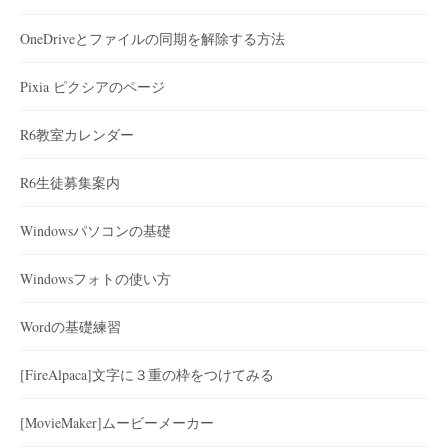
OneDriveとファイルの同期を解除する方法
Pixia ピクシアのページ
R6教室カレンダー
R6生徒募集案内
Windowsパソコンの基礎
Windowsフォトの使い方
Wordの基礎練習
[FireAlpaca]文字に３重の枠をつけてみる
[MovieMaker]ムービーメーカー