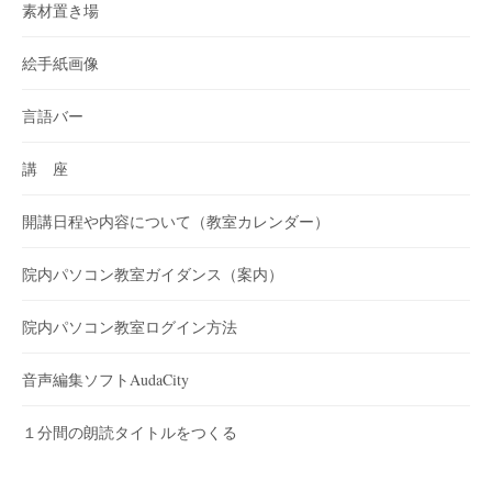
素材置き場
絵手紙画像
言語バー
講 座
開講日程や内容について（教室カレンダー）
院内パソコン教室ガイダンス（案内）
院内パソコン教室ログイン方法
音声編集ソフトAudaCity
１分間の朗読タイトルをつくる