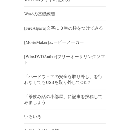
Wordの基礎練習
[FireAlpaca]文字に３重の枠をつけてみる
[MovieMaker]ムービーメーカー
[WinxDVDAuthor]フリーオーサリングソフ
ト
「ハードウェアの安全な取り外し」を行
わなくてもUSBを取り外してOK？
「茶飲み話の小部屋」に記事を投稿して
みましょう
いろいろ