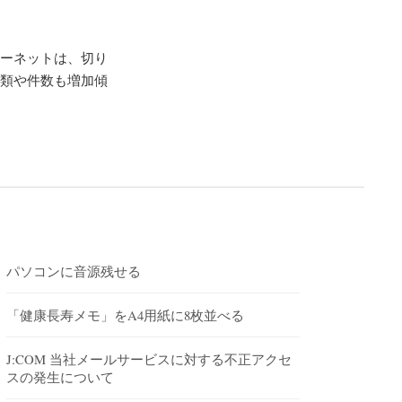
ターネットは、切り
種類や件数も増加傾
パソコンに音源残せる
「健康長寿メモ」をA4用紙に8枚並べる
J:COM 当社メールサービスに対する不正アクセ
スの発生について