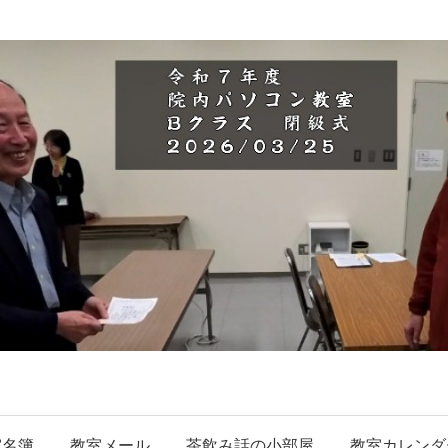
室名簿
教室メール
茶飲み話の小部屋
教室カレンダ