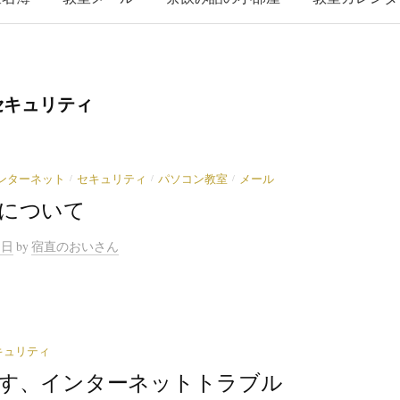
セキュリティ
/
/
/
ンターネット
セキュリティ
パソコン教室
メール
について
1日
by
宿直のおいさん
キュリティ
す、インターネットトラブル