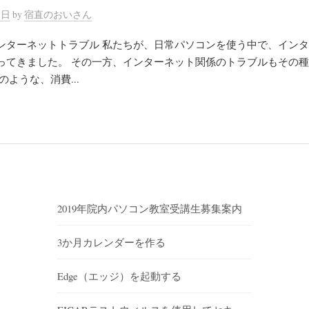
3日
by
宿直のおいさん
ンターネットトラブル 私たちが、日常パソコンを使う中で、イン
ってきました。 その一方、インターネット関係のトラブルもその
のような、消費...
2019年院内パソコン教室受講生募集案内
3か月カレンダーを作る
Edge（エッジ）を起動する