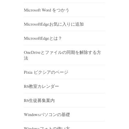
Microsoft Word をつかう
MicrosoftEdgeお気に入りに追加
MicrosoftEdgeとは？
OneDriveとファイルの同期を解除する方
法
Pixia ピクシアのページ
R6教室カレンダー
R6生徒募集案内
Windowsパソコンの基礎
Windowsフォトの使い方