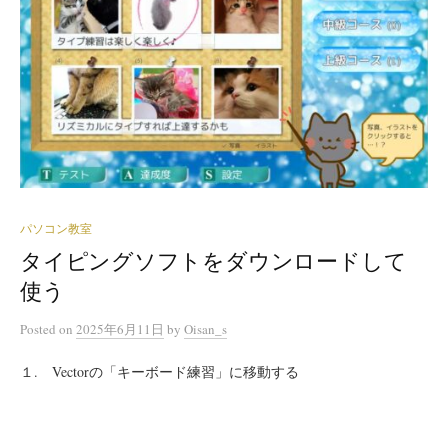
パソコン教室
タイピングソフトをダウンロードして
使う
Posted
on
2025年6月11日
by
Oisan_s
１. Vectorの「キーボード練習」に移動する