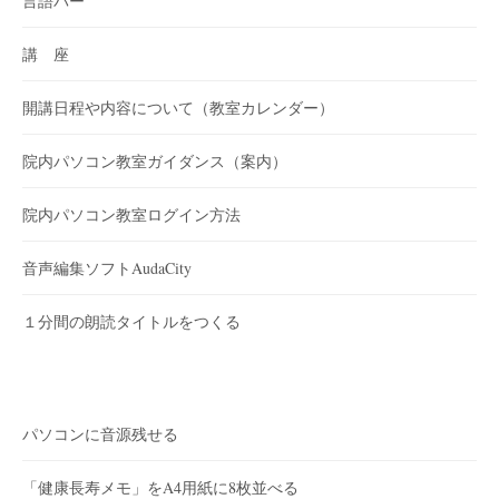
言語バー
講 座
開講日程や内容について（教室カレンダー）
院内パソコン教室ガイダンス（案内）
院内パソコン教室ログイン方法
音声編集ソフトAudaCity
１分間の朗読タイトルをつくる
パソコンに音源残せる
「健康長寿メモ」をA4用紙に8枚並べる