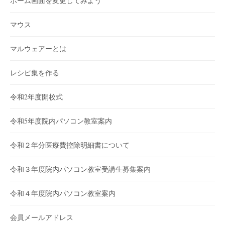
ホーム画面を変更してみよう
マウス
マルウェアーとは
レシピ集を作る
令和2年度開校式
令和5年度院内パソコン教室案内
令和２年分医療費控除明細書について
令和３年度院内パソコン教室受講生募集案内
令和４年度院内パソコン教室案内
会員メールアドレス