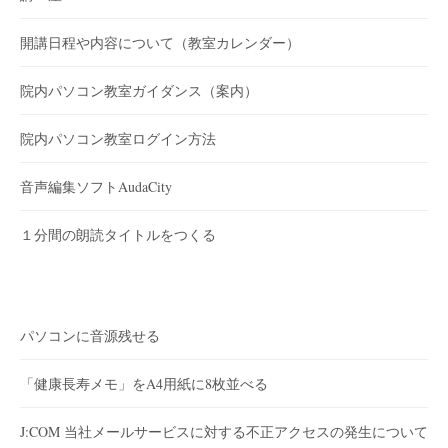
開講日程や内容について（教室カレンダー）
院内パソコン教室ガイダンス（案内）
院内パソコン教室ログイン方法
音声編集ソフトAudaCity
１分間の朗読タイトルをつくる
パソコンに音源残せる
「健康長寿メモ」をA4用紙に8枚並べる
J:COM 当社メールサービスに対する不正アクセスの発生について