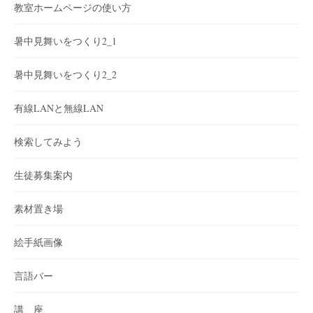
教室ホームページの使い方
暑中見舞いをつくり2_1
暑中見舞いをつくり2_2
有線LANと無線LAN
検索してみよう
生徒募集案内
素材置き場
絵手紙画像
言語バー
講 座