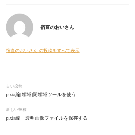
宿直のおいさん
宿直のおいさん の投稿をすべて表示
投
古い投稿
pixia編[領域]閉領域ツールを使う
稿
ナ
新しい投稿
ビ
pixia編 透明画像ファイルを保存する
ゲ
ー