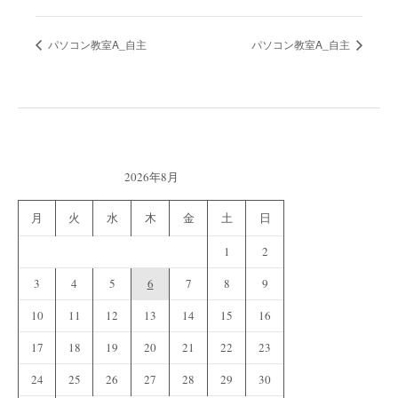
パソコン教室A_自主
パソコン教室A_自主
2026年8月
月
火
水
木
金
土
日
1
2
3
4
5
6
7
8
9
10
11
12
13
14
15
16
17
18
19
20
21
22
23
24
25
26
27
28
29
30