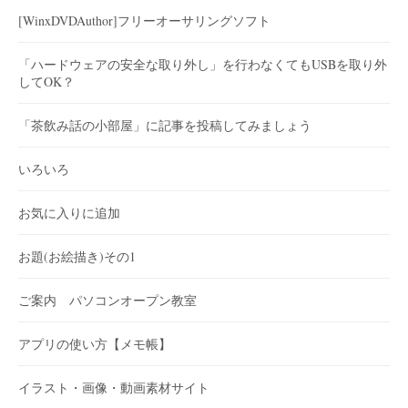
[WinxDVDAuthor]フリーオーサリングソフト
「ハードウェアの安全な取り外し」を行わなくてもUSBを取り外
してOK？
「茶飲み話の小部屋」に記事を投稿してみましょう
いろいろ
お気に入りに追加
お題(お絵描き)その1
ご案内 パソコンオープン教室
アプリの使い方【メモ帳】
イラスト・画像・動画素材サイト