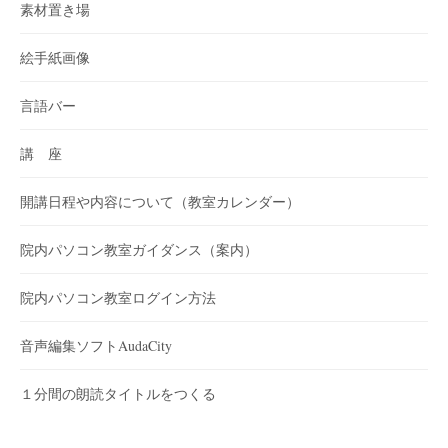
素材置き場
絵手紙画像
言語バー
講 座
開講日程や内容について（教室カレンダー）
院内パソコン教室ガイダンス（案内）
院内パソコン教室ログイン方法
音声編集ソフトAudaCity
１分間の朗読タイトルをつくる