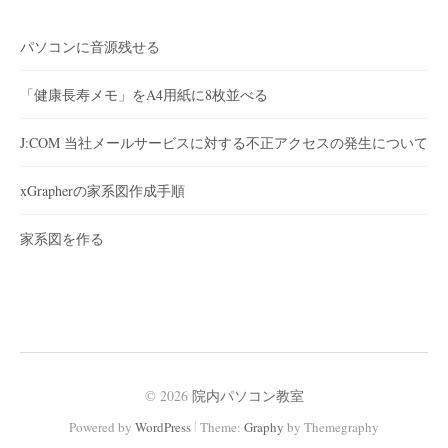
パソコンに音源残せる
「健康長寿メモ」をA4用紙に8枚並べる
J:COM 当社メールサービスに対する不正アクセスの発生について
xGrapherの家系図作成手順
家系図を作る
© 2026
院内パソコン教室
|
Powered by
WordPress
Theme:
Graphy
by Themegraphy