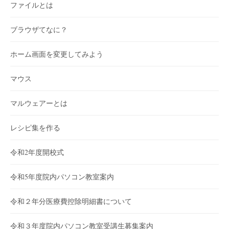
ファイルとは
ブラウザてなに？
ホーム画面を変更してみよう
マウス
マルウェアーとは
レシピ集を作る
令和2年度開校式
令和5年度院内パソコン教室案内
令和２年分医療費控除明細書について
令和３年度院内パソコン教室受講生募集案内