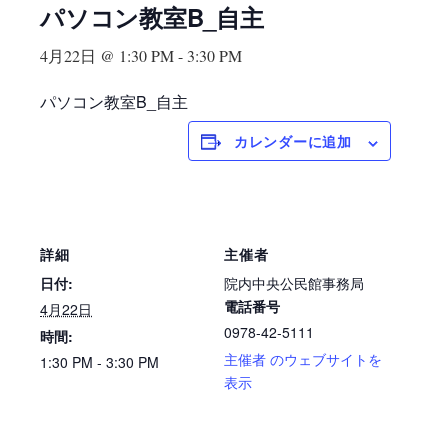
パソコン教室B_自主
4月22日 @ 1:30 PM
-
3:30 PM
パソコン教室B_自主
カレンダーに追加
詳細
主催者
日付:
院内中央公民館事務局
電話番号
4月22日
0978-42-5111
時間:
主催者 のウェブサイトを
1:30 PM - 3:30 PM
表示