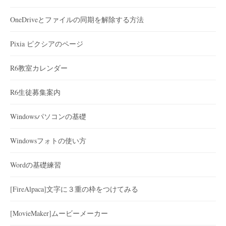
OneDriveとファイルの同期を解除する方法
Pixia ピクシアのページ
R6教室カレンダー
R6生徒募集案内
Windowsパソコンの基礎
Windowsフォトの使い方
Wordの基礎練習
[FireAlpaca]文字に３重の枠をつけてみる
[MovieMaker]ムービーメーカー