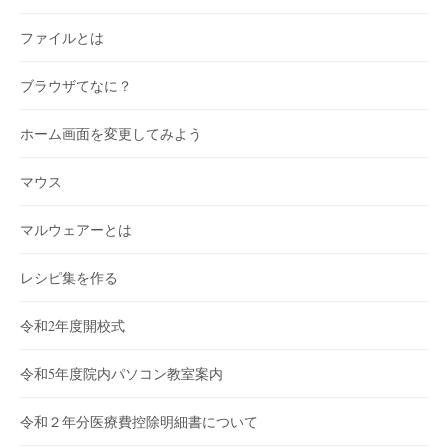
ファイルとは
ブラウザてなに？
ホーム画面を変更してみよう
マウス
マルウェアーとは
レシピ集を作る
令和2年度開校式
令和5年度院内パソコン教室案内
令和２年分医療費控除明細書について