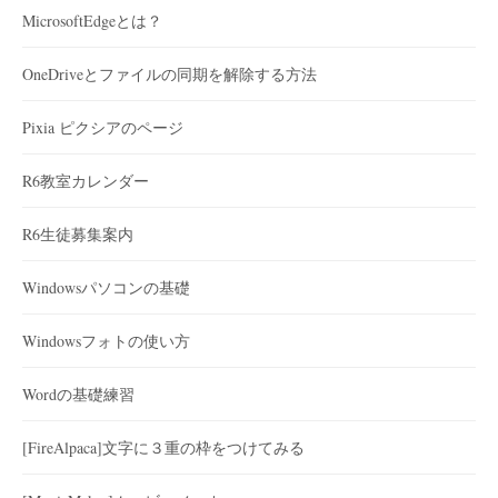
MicrosoftEdgeとは？
OneDriveとファイルの同期を解除する方法
Pixia ピクシアのページ
R6教室カレンダー
R6生徒募集案内
Windowsパソコンの基礎
Windowsフォトの使い方
Wordの基礎練習
[FireAlpaca]文字に３重の枠をつけてみる