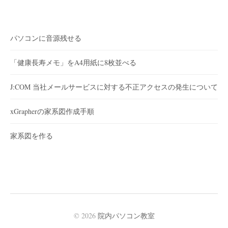
パソコンに音源残せる
「健康長寿メモ」をA4用紙に8枚並べる
J:COM 当社メールサービスに対する不正アクセスの発生について
xGrapherの家系図作成手順
家系図を作る
© 2026
院内パソコン教室