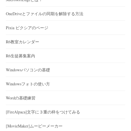
OneDriveとファイルの同期を解除する方法
Pixia ピクシアのページ
R6教室カレンダー
R6生徒募集案内
Windowsパソコンの基礎
Windowsフォトの使い方
Wordの基礎練習
[FireAlpaca]文字に３重の枠をつけてみる
[MovieMaker]ムービーメーカー