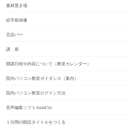
素材置き場
絵手紙画像
言語バー
講 座
開講日程や内容について（教室カレンダー）
院内パソコン教室ガイダンス（案内）
院内パソコン教室ログイン方法
音声編集ソフトAudaCity
１分間の朗読タイトルをつくる