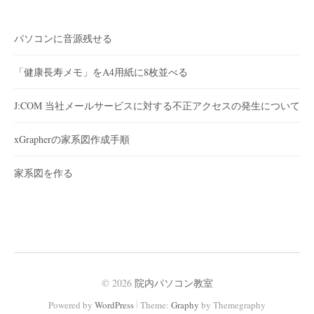
パソコンに音源残せる
「健康長寿メモ」をA4用紙に8枚並べる
J:COM 当社メールサービスに対する不正アクセスの発生について
xGrapherの家系図作成手順
家系図を作る
© 2026
院内パソコン教室
|
Powered by
WordPress
Theme:
Graphy
by Themegraphy