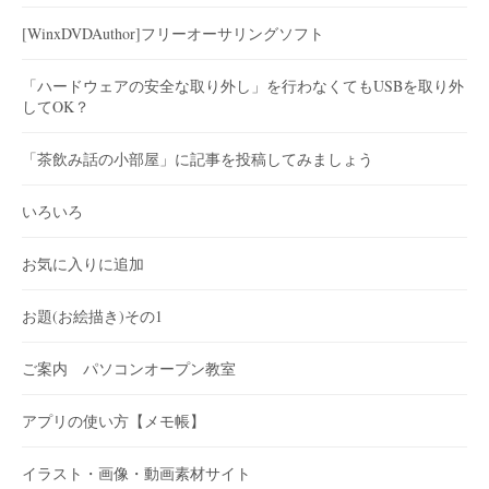
[WinxDVDAuthor]フリーオーサリングソフト
「ハードウェアの安全な取り外し」を行わなくてもUSBを取り外
してOK？
「茶飲み話の小部屋」に記事を投稿してみましょう
いろいろ
お気に入りに追加
お題(お絵描き)その1
ご案内 パソコンオープン教室
アプリの使い方【メモ帳】
イラスト・画像・動画素材サイト